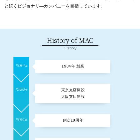
と続くビジョナリ―カンパニーを目指しています。
History of MAC
History
1984
1984年 創業
年
1988
東京支店開設
年
大阪支店開設
1994
創立10周年
年