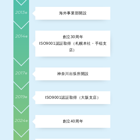
2013
海外事業部開設
年
2014
創立30周年
年
ISO9001認証取得（札幌本社・手稲支
店）
2017
神奈川出張所開設
年
2019
ISO9001認証取得（大阪支店）
年
2024
創立40周年
年