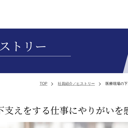
ストリー
TOP
社員紹介／ヒストリー
医療現場の下
下支えをする仕事にやりがいを