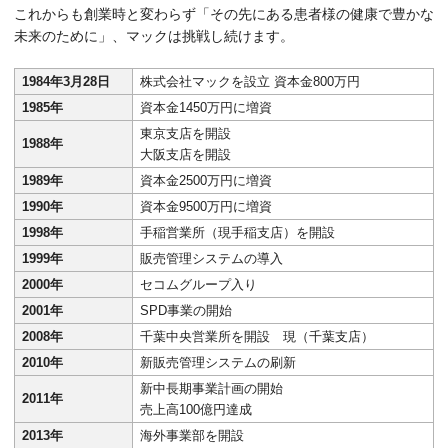
これからも創業時と変わらず「その先にある患者様の健康で豊かな
未来のために」、マックは挑戦し続けます。
1984年3月28日
株式会社マックを設立 資本金800万円
1985年
資本金1450万円に増資
東京支店を開設
1988年
大阪支店を開設
1989年
資本金2500万円に増資
1990年
資本金9500万円に増資
1998年
手稲営業所（現手稲支店）を開設
1999年
販売管理システムの導入
2000年
セコムグループ入り
2001年
SPD事業の開始
2008年
千葉中央営業所を開設 現（千葉支店）
2010年
新販売管理システムの刷新
新中長期事業計画の開始
2011年
売上高100億円達成
2013年
海外事業部を開設