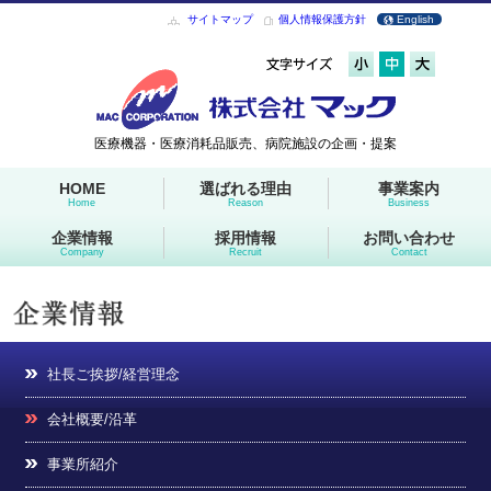
サイトマップ
個人情報保護方針
English
医療機器・医療消耗品販売、病院施設の企画・提案
HOME
選ばれる理由
事業案内
Home
Reason
Business
企業情報
採用情報
お問い合わせ
Company
Recruit
Contact
社長ご挨拶/経営理念
会社概要/沿革
事業所紹介